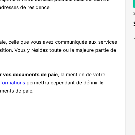
 adresses de résidence.
S
cipale, celle que vous avez communiquée aux services
sition. Vous y résidez toute ou la majeure partie de
ur vos documents de paie
, la mention de votre
nformations
permettra cependant de définir
le
ments de paie.